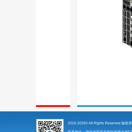
2016-2026© All Rights Reserv