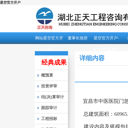
星空官方开户
网站星空官方开
董事长致辞
星空官方开户-
户
星空(中国)概况
详细内容
经典成果
概预算
投资评审
结(决)算审计
宜昌市中医医院门急
跟踪审计
总建筑面积：
6096
工程招标
建设内容及规模包括：