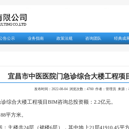
公告公示
业务指南
政策法规
咨询团队
经典成
宜昌市中医医院门急诊综合大楼工程项目
发布时间：2022-08-04 浏览次数：4760 作者：管理员 来源
诊综合大楼工程项目BIM咨询总投资额：
2.2亿元。
5.88平方米。
主楼共24层（裙楼6层），其中地上21层41910.45平方米