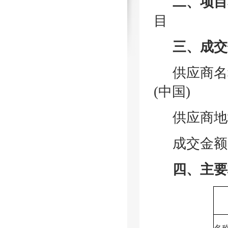
二、项目
目
三、成交
供应商名
(中国)
供应商地
成交金额
四、主要