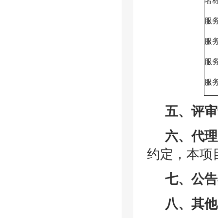
名
服
服
服
服
五、评审
六、代理
约定，本项
七、公告
八、其他