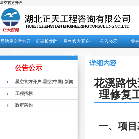
星空官方开户
网站星空官方开
董事长致辞
星空官方开户-
公告公示
业
户
星空(中国)概况
详细内容
公告公示
花溪路快
星空官方开户-星空(中国) 新闻
理修复
工程招标
政府采购
一、项目