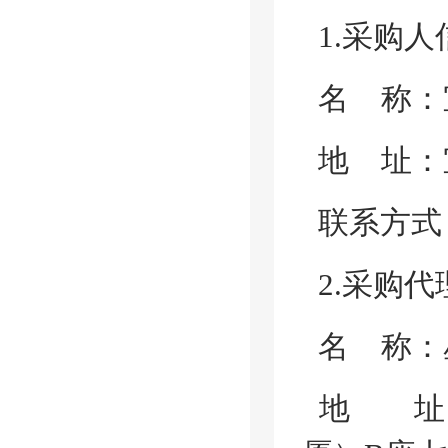
1.采购人
名
称：
地
址：
联系方式
2.采购代
名
称：
地 址：