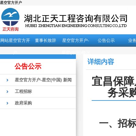
星空官方开户
网站星空官方开
董事长致辞
星空官方开户-
公告公示
业
户
星空(中国)概况
详细内容
公告公示
宜昌保障
星空官方开户-星空(中国) 新闻
务采
工程招标
政府采购
一、招标