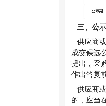
公示期
三、公示
供应商或
成交候选
提出，
采
作出答复
供应商或
的，应当