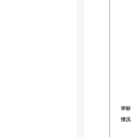
评标
情况