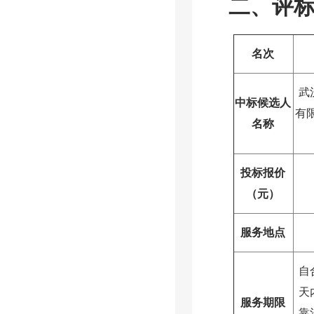
二、评标
名次
武
中标候选人
有
名称
投标报价
（
元
）
服务地点
自
天
服务期限
靠