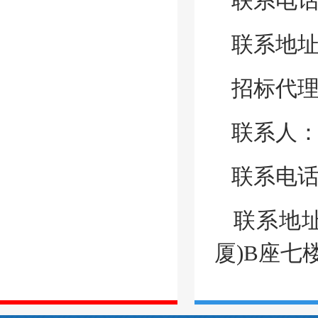
联系电话
联系地址
招标代理机
联系人
联系电话
联系地址
厦)B座七