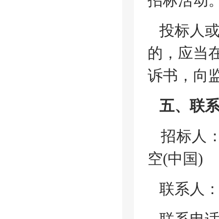
招标活动
投标人或
的，应当
诉书，向
五、联系
招标人
空(中国)
联系人