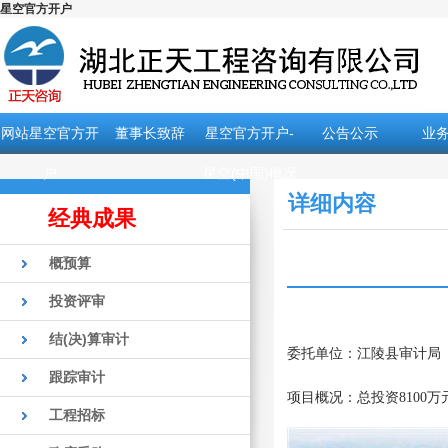
星空官方开户
网站星空官方开
董事长致辞
星空官方开户-
公告公示
业
户
星空(中国)概况
详细内容
经典成果
概预算
投资评审
结(决)算审计
委托单位：江陵县审计局
跟踪审计
项目概况：总投资8100万
工程招标