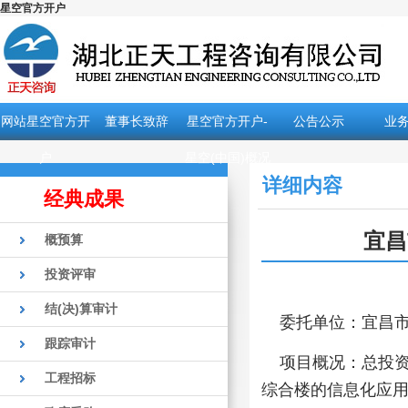
星空官方开户
网站星空官方开
董事长致辞
星空官方开户-
公告公示
业
户
星空(中国)概况
详细内容
经典成果
宜昌
概预算
投资评审
结(决)算审计
委托单位：宜昌市
跟踪审计
项目概况：
总投
工程招标
综合楼的信息化应