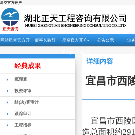
星空官方开户
网站星空官方开
董事长致辞
星空官方开户-
公告公示
业
户
星空(中国)概况
详细内容
经典成果
宜昌市西陵
概预算
投资评审
结(决)算审计
跟踪审计
宜昌市西陵
工程招标
造总面积约29