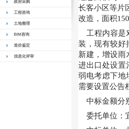
政府采购
长客小区等片
工程咨询
改造，面积15
土地整理
工程内容是
BIM咨询
装，现有较好
造价鉴定
新建，增设雨
信息化评审
进出口处设置
弱电考虑下地
需要设置公告
中标金额分
委托单位：