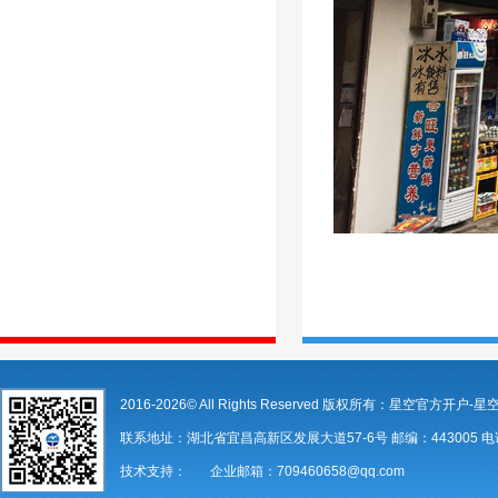
2016-2026© All Rights Reserved 版权所有：星空官方开户-星
联系地址：湖北省宜昌高新区发展大道57-6号 邮编：443005 电话：07
技术支持： 企业邮箱：709460658@qq.com