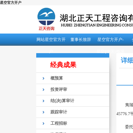
星空官方开户
网站星空官方开
董事长致辞
星空官方开户-
户
星空(中国)概况
详
经典成果
概预算
投资评审
结(决)算审计
夷
跟踪审计
4577
工程招标
委