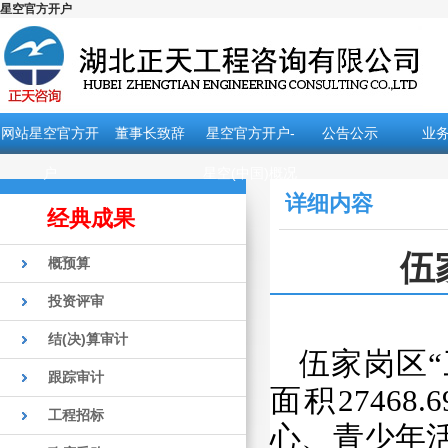
星空官方开户
网站星空官方开
董事长致辞
星空官方开户-
公告公示
业
户
星空(中国)概况
详细内容
经典成果
伍
概预算
投资评审
结(决)算审计
伍家岗区
跟踪审计
面积2746
工程招标
心、青少年活