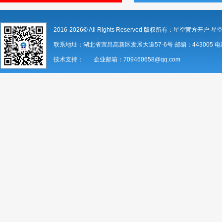
2016-2026© All Rights Reserved 版权所有：星空官方开户-星
联系地址：湖北省宜昌高新区发展大道57-6号 邮编：443005 电话：07
技术支持： 企业邮箱：709460658@qq.com