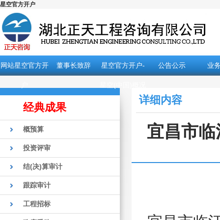
星空官方开户
网站星空官方开
董事长致辞
星空官方开户-
公告公示
业
户
星空(中国)概况
详细内容
经典成果
宜昌市临
概预算
投资评审
结(决)算审计
跟踪审计
工程招标