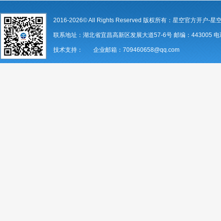
2016-2026© All Rights Reserved 版权所有：星空官方开户-星
联系地址：湖北省宜昌高新区发展大道57-6号 邮编：443005 电话：07
技术支持： 企业邮箱：709460658@qq.com