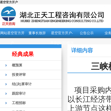
星空官方开户
网站星空官方开
董事长致辞
星空官方开户-
公告公示
业
户
星空(中国)概况
详细内容
经典成果
三峡
概预算
投资评审
结(决)算审计
项目采购
跟踪审计
以长江经济
工程招标
上游节点这